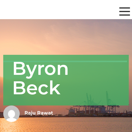
Byron
Beck
Raju Rawat