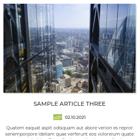
SAMPLE ARTICLE THREE
02.10.2021
Quatem eaquat aspit odisquam aut abore verion es repror
senemporpore ideliam quae verferunt eos voloreium quate