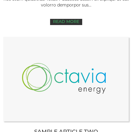
volorro demporpor sus...
READ MORE