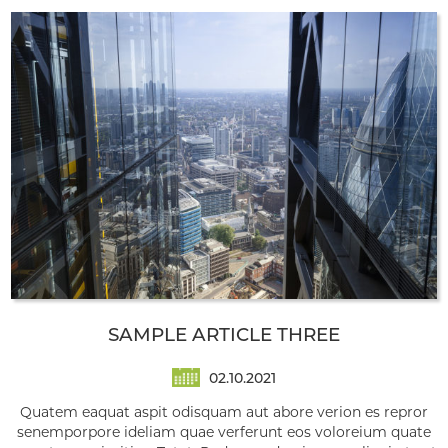
SAMPLE ARTICLE THREE
02.10.2021
Quatem eaquat aspit odisquam aut abore verion es repror
senemporpore ideliam quae verferunt eos voloreium quate