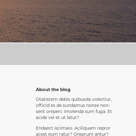
About the blog
Otatistem debis quibusda volectiur,
officid es de sundamus nonse non-
sent oreperc imolenda sum fuga. Et
acide vel et ut latur?
Endaect iscimaio. Aciliquam repror
acest eum ratur? Onserum antur?