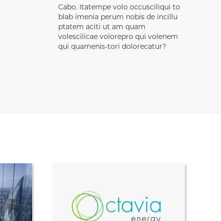
Cabo. Itatempe volo occusciliqui to
blab imenia perum nobis de incillu
ptatem aciti ut am quam
volescilicae volorepro qui volenem
qui quamenis-tori dolorecatur?