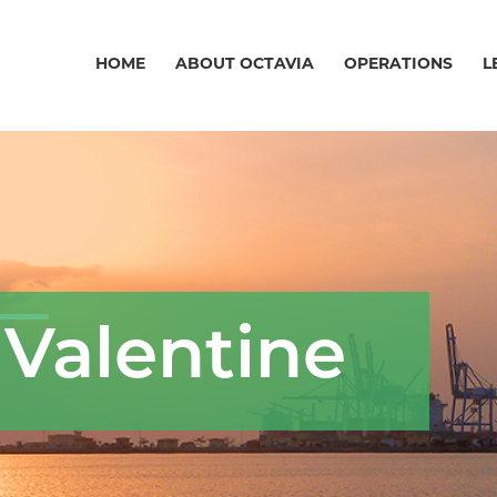
HOME
ABOUT OCTAVIA
OPERATIONS
L
 Valentine